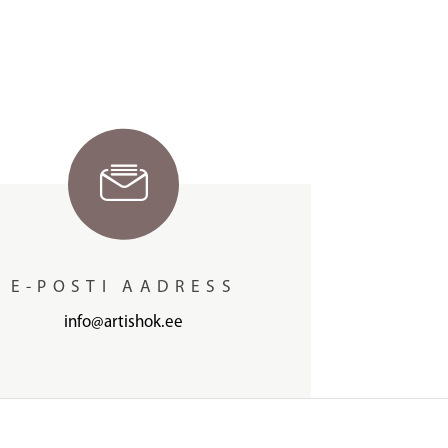
E-POSTI AADRESS
info@artishok.ee