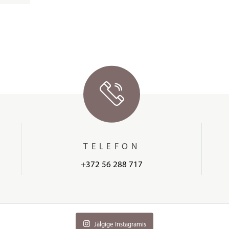
TELEFON
+372 56 288 717
Jälgige Instagramis