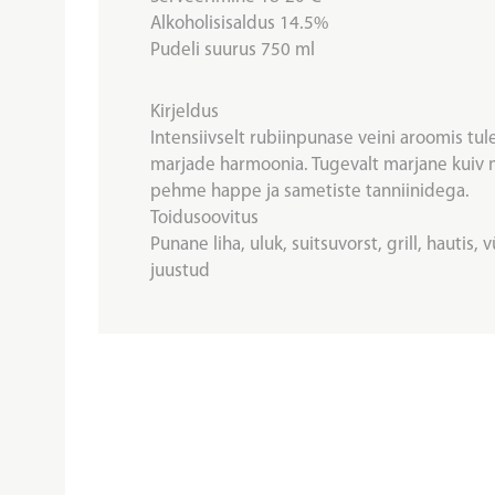
Alkoholisisaldus 14.5%
Pudeli suurus 750 ml
Kirjeldus
Intensiivselt rubiinpunase veini aroomis tule
marjade harmoonia. Tugevalt marjane kuiv m
pehme happe ja sametiste tanniinidega.
Toidusoovitus
Punane liha, uluk, suitsuvorst, grill, hautis
juustud