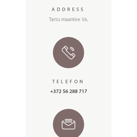
ADDRESS
Tartu maantee 56,
TELEFON
+372 56 288 717