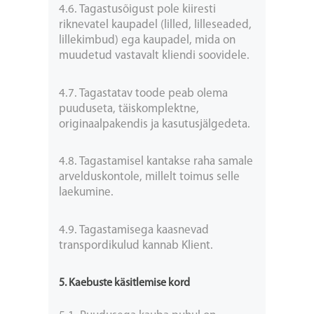
4.6. Tagastusõigust pole kiiresti
riknevatel kaupadel (lilled, lilleseaded,
lillekimbud) ega kaupadel, mida on
muudetud vastavalt kliendi soovidele.
4.7. Tagastatav toode peab olema
puuduseta, täiskomplektne,
originaalpakendis ja kasutusjälgedeta.
4.8. Tagastamisel kantakse raha samale
arvelduskontole, millelt toimus selle
laekumine.
4.9. Tagastamisega kaasnevad
transpordikulud kannab Klient.
5. Kaebuste käsitlemise kord