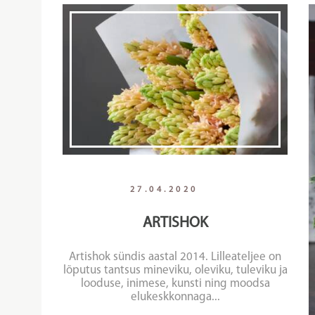
27.04.2020
ARTISHOK
Artishok sündis aastal 2014. Lilleateljee on
lõputus tantsus mineviku, oleviku, tuleviku ja
looduse, inimese, kunsti ning moodsa
elukeskkonnaga...