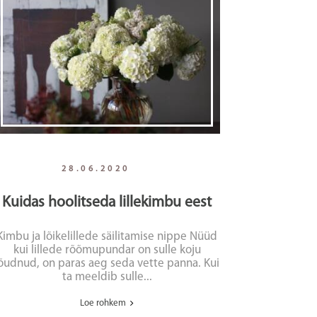
28.06.2020
Kuidas hoolitseda lillekimbu eest
Kimbu ja lõikelillede säilitamise nippe Nüüd
kui lillede rõõmupundar on sulle koju
õudnud, on paras aeg seda vette panna. Kui
ta meeldib sulle...
Loe rohkem