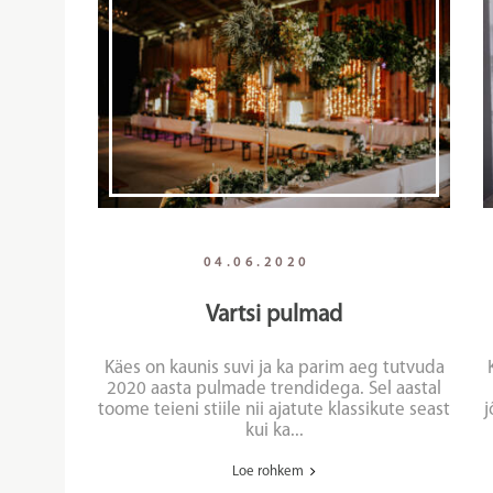
04.06.2020
Vartsi pulmad
Käes on kaunis suvi ja ka parim aeg tutvuda
2020 aasta pulmade trendidega. Sel aastal
toome teieni stiile nii ajatute klassikute seast
j
kui ka...
Loe rohkem