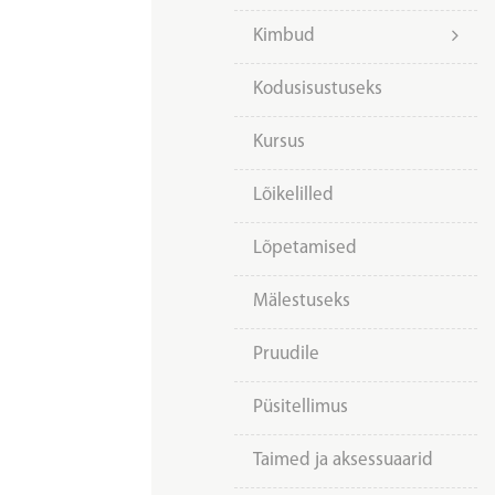
Kimbud
Kodusisustuseks
Kursus
Lõikelilled
Lõpetamised
Mälestuseks
Pruudile
Püsitellimus
Taimed ja aksessuaarid