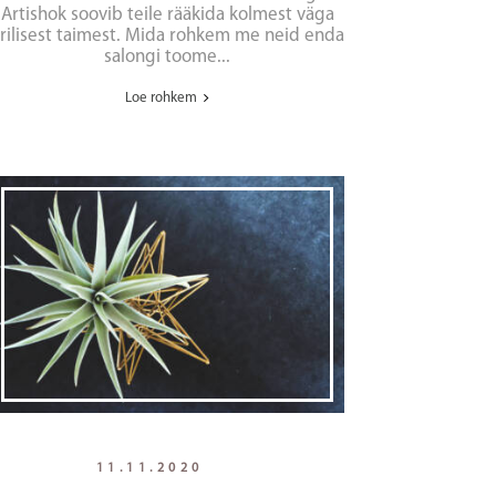
Artishok soovib teile rääkida kolmest väga
rilisest taimest. Mida rohkem me neid enda
salongi toome...
Loe rohkem
11.11.2020