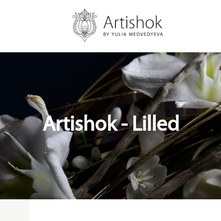
Artishok - Lilled