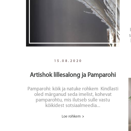
15.08.2020
Artishok lillesalong ja Pamparohi
Pamparohi: kõik ja natuke rohkem Kindlasti
oled märganud seda imelist, kohevat
pamparohtu, mis ilutseb sulle vastu
kõikidest sotsiaalmeedia...
Loe rohkem