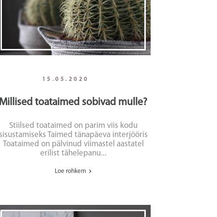
15.05.2020
Millised toataimed sobivad mulle?
Stiilsed toataimed on parim viis kodu
sisustamiseks Taimed tänapäeva interjööris
Toataimed on pälvinud viimastel aastatel
erilist tähelepanu...
Loe rohkem