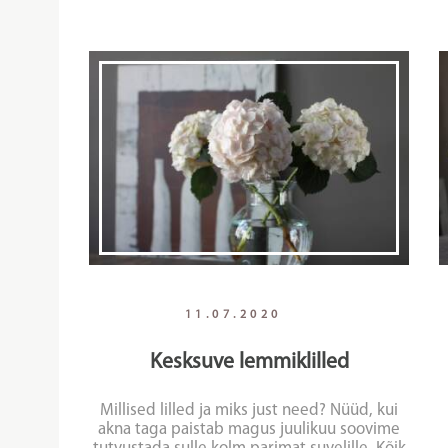
11.07.2020
Kesksuve lemmiklilled
Millised lilled ja miks just need? Nüüd, kui
akna taga paistab magus juulikuu soovime