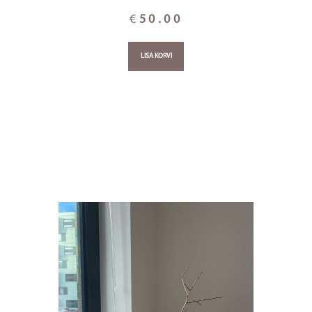
€
50.00
LISA KORVI