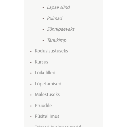
Lapse sünd
Pulmad
Sünnipäevaks
Tänukimp
Kodusisustuseks
Kursus
Lõikelilled
Lõpetamised
Mälestuseks
Pruudile
Püsitellimus