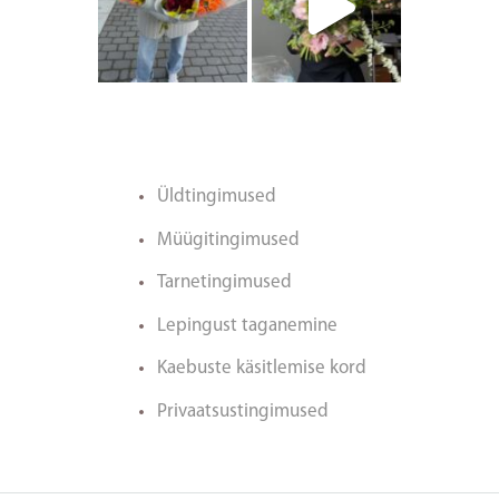
Üldtingimused
Müügitingimused
Tarnetingimused
Lepingust taganemine
Kaebuste käsitlemise kord
Privaatsustingimused