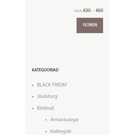
€30
€60
Hind:
—
FILTREERI
KATEGOORIAD
BLACK FRIDAY
Jõuluturg
Kimbud
Armastusega
Kolleegile