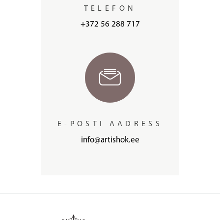
TELEFON
+372 56 288 717
E-POSTI AADRESS
info@artishok.ee