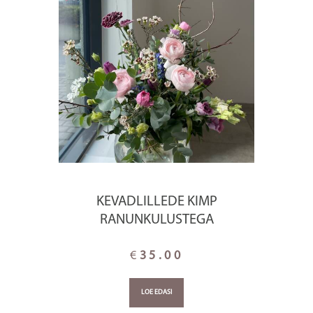
KEVADLILLEDE KIMP
RANUNKULUSTEGA
€
35.00
LOE EDASI