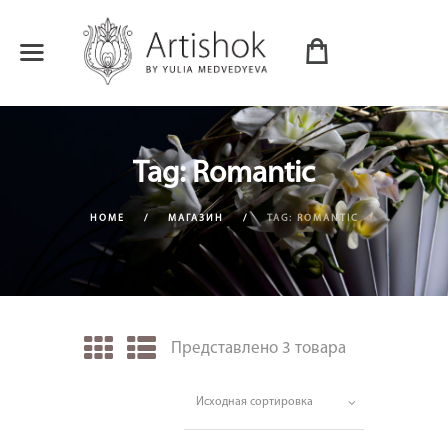
Tag: Romantic
HOME
МАГАЗИН
TAG: ROMANTIC
Представлено 3 товара