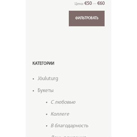
€50
€60
Цена:
—
ФИЛЬТРОВАТЬ
КАТЕГОРИИ
Jõuluturg
Букеты
C любовью
Kоллеге
В благодарность