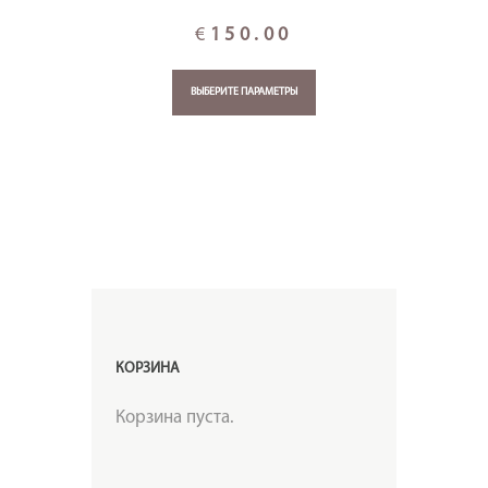
€
150.00
ВЫБЕРИТЕ ПАРАМЕТРЫ
КОРЗИНА
Корзина пуста.