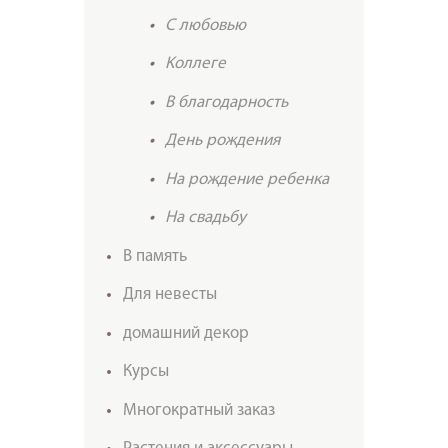
C любовью
Kоллеге
В благодарность
День рождения
На рождение ребенка
На свадьбу
В память
Для невесты
домашний декор
Курсы
Многократный заказ